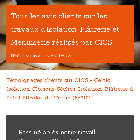
Tous les avis clients sur les
travaux d’Isolation, Plâtrerie et
Menuiserie réalisés par CICS
N'hésitez pas à laisser votre avis !
Témoignages clients sur CICS - Celtic
Isolation Cloisons Sèches, Isolation, Plâtrerie à
Saint-Nicolas-du-Tertre (56910)
Rassuré après notre travail