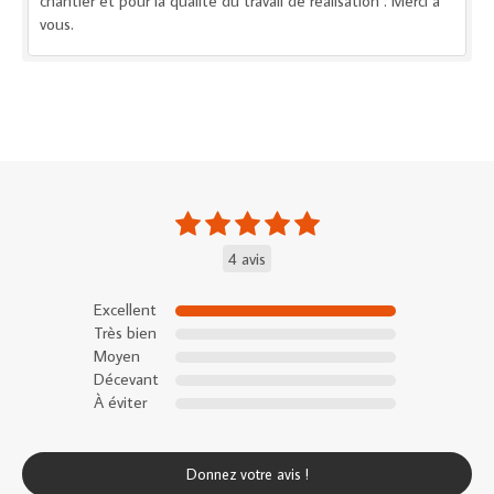
chantier et pour la qualité du travail de réalisation . Merci à
vous.
4 avis
Excellent
Très bien
Moyen
Décevant
À éviter
Donnez votre avis !