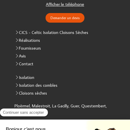
Afficher le téléphone
Demander un devis
CICS - Celtic Isolation Cloisons Sèches
Réalisations
Fournisseurs
Avis
Contact
Isolation
Isolation des combles
Cloisons sèches
Ploërmel, Malestroit, La Gacilly, Guer, Questembert,
Redon, Vannes