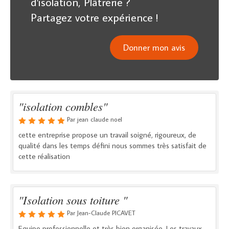
d'isolation, Plâtrerie ?
Partagez votre expérience !
Donner mon avis
"isolation combles"
Par jean claude noel
cette entreprise propose un travail soigné, rigoureux, de
qualité dans les temps défini nous sommes très satisfait de
cette réalisation
"Isolation sous toiture "
Par Jean-Claude PICAVET
Equipe professionnelle et très bien organisée. Les travaux