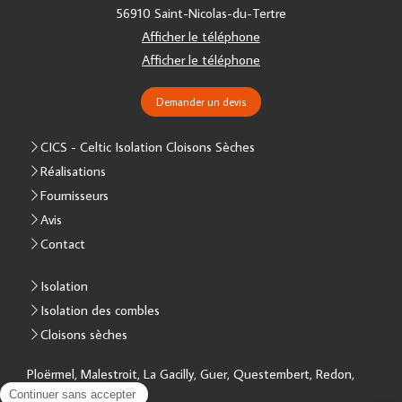
56910
Saint-Nicolas-du-Tertre
Afficher le téléphone
Afficher le téléphone
Demander un devis
CICS - Celtic Isolation Cloisons Sèches
Réalisations
Fournisseurs
Avis
Contact
Isolation
Isolation des combles
Cloisons sèches
Ploërmel, Malestroit, La Gacilly, Guer, Questembert, Redon,
Vannes