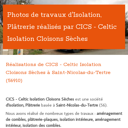
Photos de travaux d'Isolation,
Plâtrerie réalisés par CICS - Celtic
Isolation Cloisons Sèches
Réalisations de CICS - Celtic Isolation
Cloisons Sèches à Saint-Nicolas-du-Tertre
(56910)
CICS - Celtic Isolation Cloisons Sèches
est une société
d'isolation, Plâtrerie
basée à
Saint-Nicolas-du-Tertre
(56).
Nous avons réalisé de nombreux types de travaux :
aménagement
de combles, plâtrerie-plaques, isolation intérieure, aménagement
intérieur, isolation des combles.