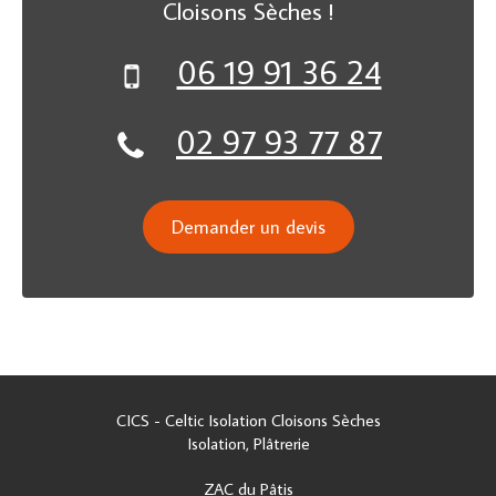
Cloisons Sèches !
06 19 91 36 24
02 97 93 77 87
Demander un devis
CICS - Celtic Isolation Cloisons Sèches
Isolation, Plâtrerie
ZAC du Pâtis