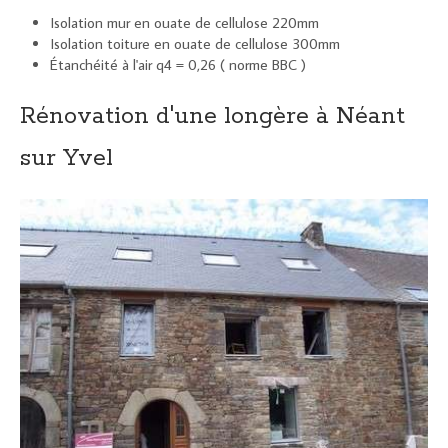
Isolation mur en ouate de cellulose 220mm
Isolation toiture en ouate de cellulose 300mm
Étanchéité à l'air q4 = 0,26 ( norme BBC )
Rénovation d'une longère à Néant
sur Yvel